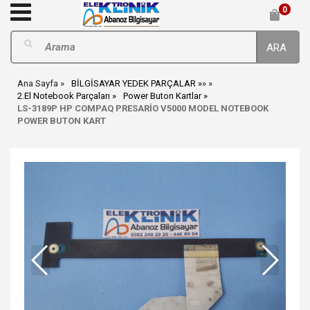
0
ARA
Ana Sayfa
BİLGİSAYAR YEDEK PARÇALAR
»
»
2.El Notebook Parçaları
Power Buton Kartlar
LS-3189P HP COMPAQ PRESARİO V5000 MODEL NOTEBOOK
POWER BUTON KART