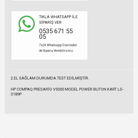
TIKLA WHATSAPP İLE
SİPARİŞ VER
0535 671 55
05
7x24 Whatsapp Üzerinden
de Sipariş Verebilirsiniz.
2.EL SAĞLAM DURUMDA.TEST EDİLMİŞTİR.
HP COMPAQ PRESARİO V5000 MODEL POWER BUTON KART LS-
3189P