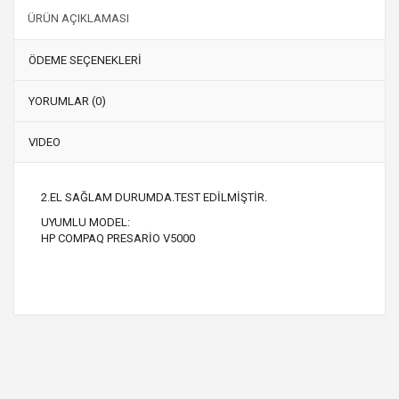
ÜRÜN AÇIKLAMASI
ÖDEME SEÇENEKLERİ
YORUMLAR (0)
VIDEO
2.EL SAĞLAM DURUMDA.TEST EDİLMİŞTİR.
UYUMLU MODEL:
HP COMPAQ PRESARİO V5000