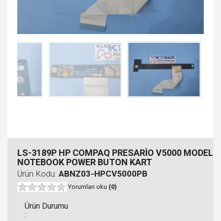
LS-3189P HP COMPAQ PRESARİO V5000 MODEL
NOTEBOOK POWER BUTON KART
Ürün Kodu:
ABNZ03-HPCV5000PB
Yorumları oku
(0)
Ürün Durumu
: