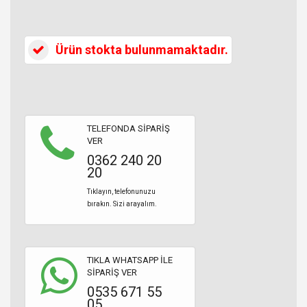
Ürün stokta bulunmamaktadır.
TELEFONDA SİPARİŞ
VER
0362 240 20
20
Tıklayın, telefonunuzu
bırakın. Sizi arayalım.
TIKLA WHATSAPP İLE
SİPARİŞ VER
0535 671 55
05