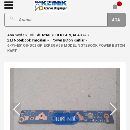
0
ARA
Ana Sayfa
BİLGİSAYAR YEDEK PARÇALAR
»
»
2.El Notebook Parçaları
Power Buton Kartlar
6-71-E51QS-D02 GP EXPER A5B MODEL NOTEBOOK POWER BUTON
KART