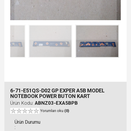
6-71-E51QS-D02 GP EXPER A5B MODEL
NOTEBOOK POWER BUTON KART
Ürün Kodu:
ABNZ03-EXA5BPB
Yorumları oku
(0)
Ürün Durumu
: