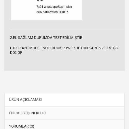
7x24 Whatsapp Üzerinden
de Sipariş Verebilirsiniz.
2.EL SAĞLAM DURUMDA.TEST EDİLMİŞTİR.
EXPER A5B MODEL NOTEBOOK POWER BUTON KART 6-71-E51QS-
D02 GP
ÜRÜN AÇIKLAMASI
ÖDEME SEÇENEKLERİ
YORUMLAR (0)