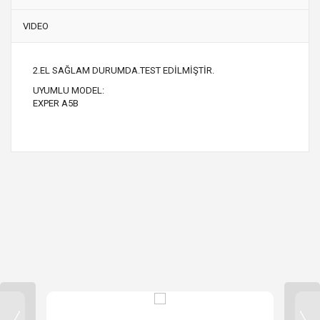
VIDEO
2.EL SAĞLAM DURUMDA.TEST EDİLMİŞTİR.
UYUMLU MODEL:
EXPER A5B