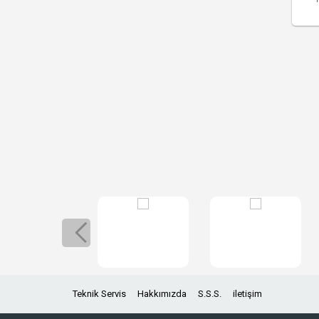
Teknik Servis
Hakkımızda
S.S.S.
iletişim