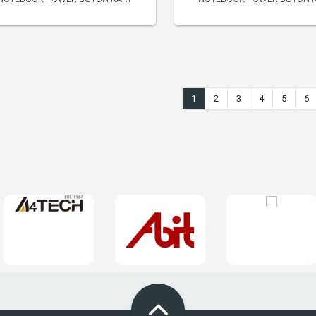
300.00 TL
300.00 TL
1
2
3
4
5
6