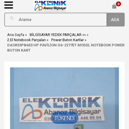
0
ARA
Ana Sayfa
BİLGİSAYAR YEDEK PARÇALAR
»
»
2.El Notebook Parçaları
Power Buton Kartlar
DAOR33PB6E0 HP PAVİLİON G6-2277ET MODEL NOTEBOOK POWER
BUTON KART