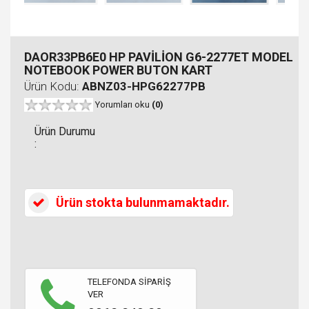
DAOR33PB6E0 HP PAVİLİON G6-2277ET MODEL
NOTEBOOK POWER BUTON KART
Ürün Kodu:
ABNZ03-HPG62277PB
Yorumları oku
(0)
Ürün Durumu
:
Ürün stokta bulunmamaktadır.
TELEFONDA SİPARİŞ
VER