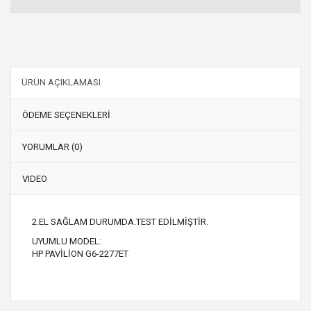
ÜRÜN AÇIKLAMASI
ÖDEME SEÇENEKLERİ
YORUMLAR (0)
VIDEO
2.EL SAĞLAM DURUMDA.TEST EDİLMİŞTİR.
UYUMLU MODEL:
HP PAVİLİON G6-2277ET