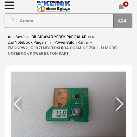
0
ARA
Ana Sayfa
BİLGİSAYAR YEDEK PARÇALAR
»
»
2.El Notebook Parçaları
Power Buton Kartlar
FMCGPW2 , C0B7TNES TOSHIBA QOSMIO F750-11H MODEL
NOTEBOOK POWER BUTON KART