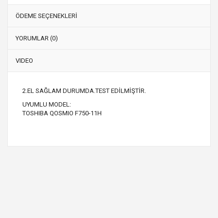
ÖDEME SEÇENEKLERİ
YORUMLAR (0)
VIDEO
2.EL SAĞLAM DURUMDA.TEST EDİLMİŞTİR.
UYUMLU MODEL:
TOSHIBA QOSMIO F750-11H