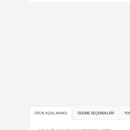
ÜRÜN AÇIKLAMASI
ÖDEME SEÇENEKLERİ
YO