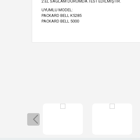
2.EL SAĞLAM DURUMDA.TEST EDİLMİŞTİR.
UYUMLU MODEL:
PACKARD BELL K5285
PACKARD BELL 5000