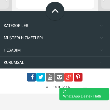
KATEGORİLER
MÜŞTERİ HİZMETLERİ
HESABIM
KURUMSAL
E-TICARET :
SITEBIZDEN
WhatsApp Destek Hattı