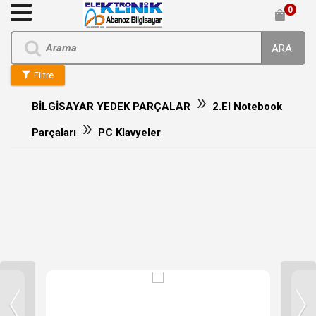
0
ARA
Filtre
»
BİLGİSAYAR YEDEK PARÇALAR
2.El Notebook
»
Parçaları
PC Klavyeler