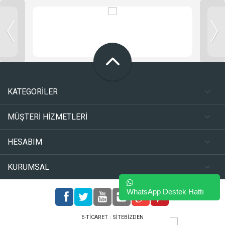
KATEGORİLER
MÜŞTERİ HİZMETLERİ
HESABIM
KURUMSAL
WhatsApp Destek Hattı
E-TICARET :
SITEBIZDEN