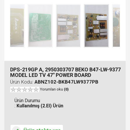
DPS-219GP A, 2950303707 BEKO B47-LW-9377
MODEL LED TV 47" POWER BOARD
Ürün Kodu:
ABNZ102-BKB47LW9377PB
Yorumları oku
(0)
Ürün Durumu
:
Kullanılmış (2.El) Ürün