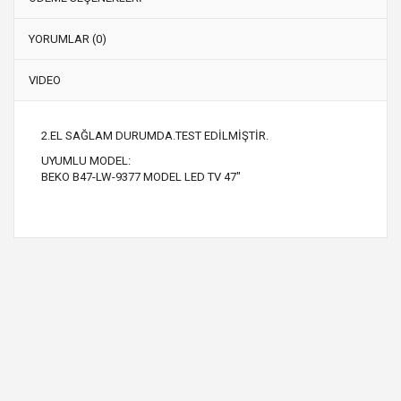
YORUMLAR (0)
VIDEO
2.EL SAĞLAM DURUMDA.TEST EDİLMİŞTİR.
UYUMLU MODEL:
BEKO B47-LW-9377 MODEL LED TV 47"