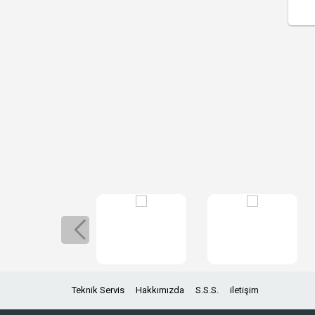
Teknik Servis
Hakkımızda
S.S.S.
iletişim