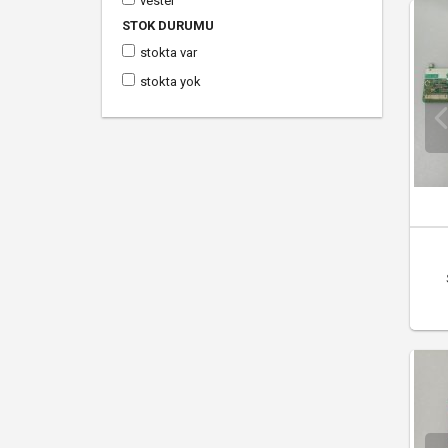
vestel
STOK DURUMU
stokta var
stokta yok