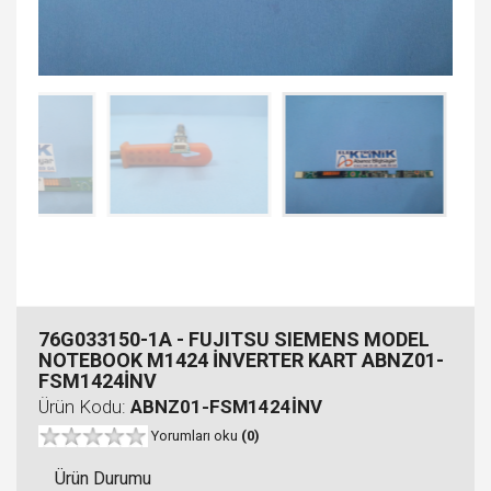
76G033150-1A - FUJITSU SIEMENS MODEL
NOTEBOOK M1424 İNVERTER KART ABNZ01-
FSM1424İNV
Ürün Kodu:
ABNZ01-FSM1424İNV
Yorumları oku
(0)
Ürün Durumu