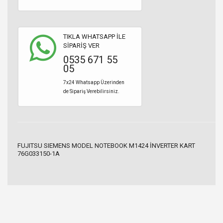
TIKLA WHATSAPP İLE
SİPARİŞ VER
0535 671 55
05
7x24 Whatsapp Üzerinden
de Sipariş Verebilirsiniz.
FUJITSU SIEMENS MODEL NOTEBOOK M1424 İNVERTER KART
76G033150-1A