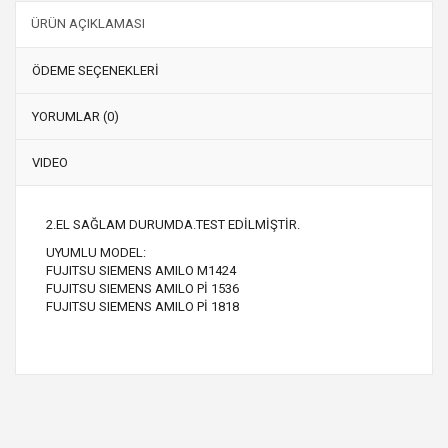
ÜRÜN AÇIKLAMASI
ÖDEME SEÇENEKLERİ
YORUMLAR (0)
VIDEO
2.EL SAĞLAM DURUMDA.TEST EDİLMİŞTİR.
UYUMLU MODEL:
FUJITSU SIEMENS AMILO M1424
FUJITSU SIEMENS AMILO Pİ 1536
FUJITSU SIEMENS AMILO Pİ 1818