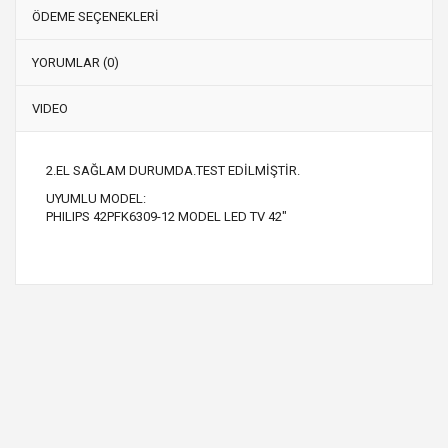
ÖDEME SEÇENEKLERİ
YORUMLAR (0)
VIDEO
2.EL SAĞLAM DURUMDA.TEST EDİLMİŞTİR.
UYUMLU MODEL:
PHILIPS 42PFK6309-12 MODEL LED TV 42"