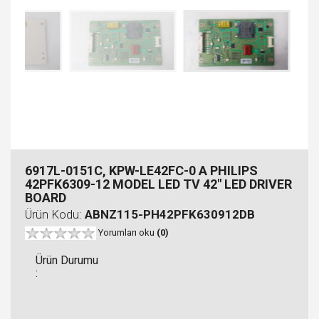
6917L-0151C, KPW-LE42FC-0 A PHILIPS
42PFK6309-12 MODEL LED TV 42" LED DRIVER
BOARD
Ürün Kodu:
ABNZ115-PH42PFK630912DB
Yorumları oku
(0)
Ürün Durumu
: