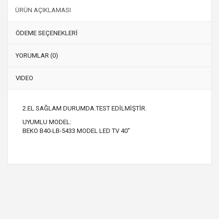
ÜRÜN AÇIKLAMASI
ÖDEME SEÇENEKLERİ
YORUMLAR (0)
VIDEO
2.EL SAĞLAM DURUMDA.TEST EDİLMİŞTİR.
UYUMLU MODEL:
BEKO B40-LB-5433 MODEL LED TV 40"