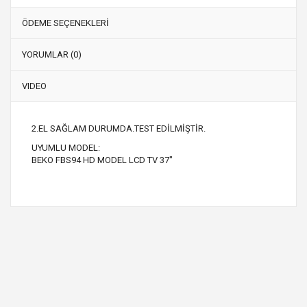
ÖDEME SEÇENEKLERİ
YORUMLAR (0)
VIDEO
2.EL SAĞLAM DURUMDA.TEST EDİLMİŞTİR.
UYUMLU MODEL:
BEKO FBS94 HD MODEL LCD TV 37"