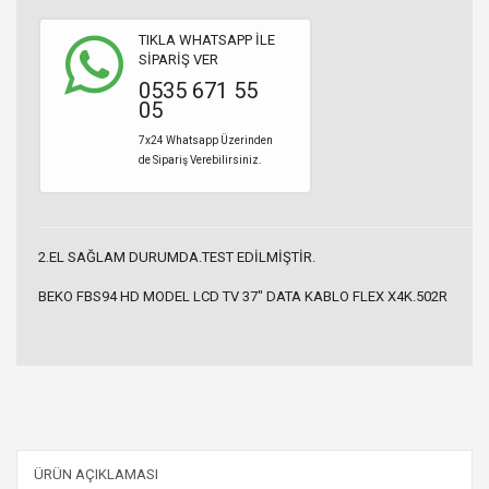
TIKLA WHATSAPP İLE
SİPARİŞ VER
0535 671 55
05
7x24 Whatsapp Üzerinden
de Sipariş Verebilirsiniz.
2.EL SAĞLAM DURUMDA.TEST EDİLMİŞTİR.
BEKO FBS94 HD MODEL LCD TV 37" DATA KABLO FLEX X4K.502R
ÜRÜN AÇIKLAMASI