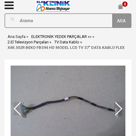
0
ARA
Ana Sayfa
ELEKTRONİK YEDEK PARÇALAR
»
»
2.El Televizyon Parçaları
TV Data Kablo
X4K.502R BEKO FBS94 HD MODEL LCD TV 37" DATA KABLO FLEX