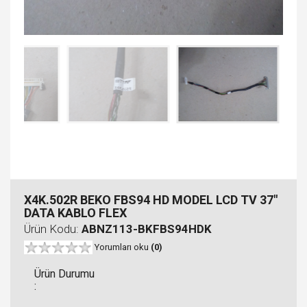
X4K.502R BEKO FBS94 HD MODEL LCD TV 37"
DATA KABLO FLEX
Ürün Kodu:
ABNZ113-BKFBS94HDK
Yorumları oku
(0)
Ürün Durumu
: