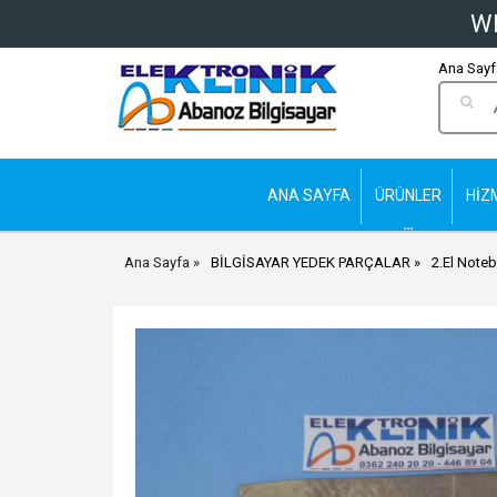
Wh
Ana Sayfa
ANA SAYFA
ÜRÜNLER
HİZ
Ana Sayfa
BİLGİSAYAR YEDEK PARÇALAR
2.El Noteb