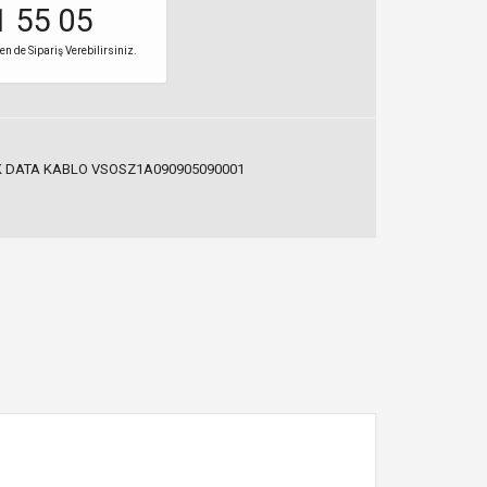
1 55 05
 de Sipariş Verebilirsiniz.
 DATA KABLO VSOSZ1A090905090001