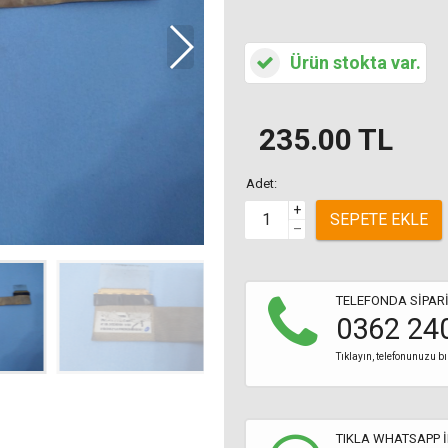
Ürün stokta var.
235.00
TL
Adet:
+
SEPETE EKLE
–
TELEFONDA SİPARİ
0362 24
Tıklayın, telefonunuzu bı
TIKLA WHATSAPP İ