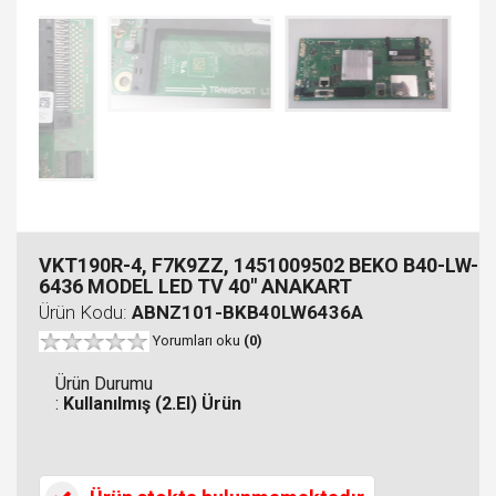
VKT190R-4, F7K9ZZ, 1451009502 BEKO B40-LW-
6436 MODEL LED TV 40" ANAKART
Ürün Kodu:
ABNZ101-BKB40LW6436A
Yorumları oku
(0)
Ürün Durumu
:
Kullanılmış (2.El) Ürün