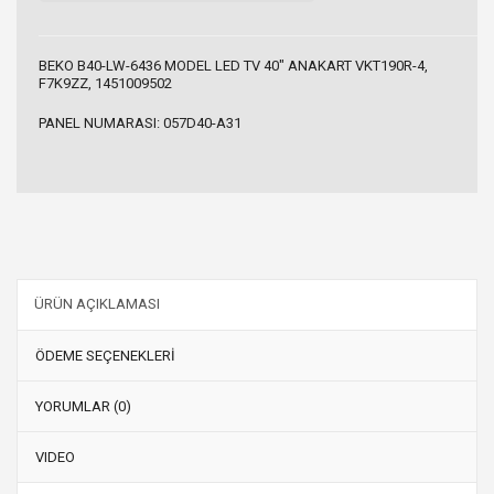
BEKO B40-LW-6436 MODEL LED TV 40" ANAKART VKT190R-4,
F7K9ZZ, 1451009502
PANEL NUMARASI: 057D40-A31
ÜRÜN AÇIKLAMASI
ÖDEME SEÇENEKLERİ
YORUMLAR (0)
VIDEO