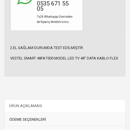
0535 671 55
05
7x24 Whatsapp Üzerinden
de Sipariş Verebilirsiniz.
2.EL SAĞLAM DURUMDA.TEST EDİLMİŞTİR.
VESTEL SMART 48FA7500 MODEL LED TV 48" DATA KABLO FLEX
ÜRÜN AÇIKLAMASI
ÖDEME SEÇENEKLERİ