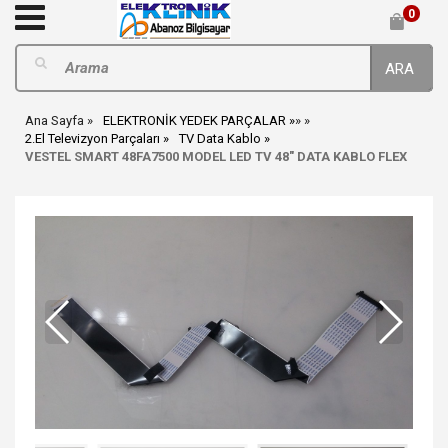
0
ARA
Ana Sayfa
ELEKTRONİK YEDEK PARÇALAR
»
»
2.El Televizyon Parçaları
TV Data Kablo
VESTEL SMART 48FA7500 MODEL LED TV 48" DATA KABLO FLEX