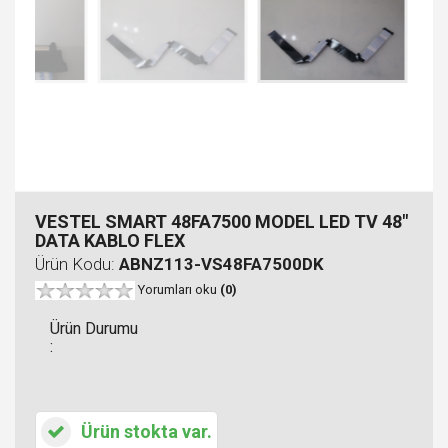
VESTEL SMART 48FA7500 MODEL LED TV 48"
DATA KABLO FLEX
Ürün Kodu:
ABNZ113-VS48FA7500DK
Yorumları oku
(0)
Ürün Durumu
:
Ürün stokta var.