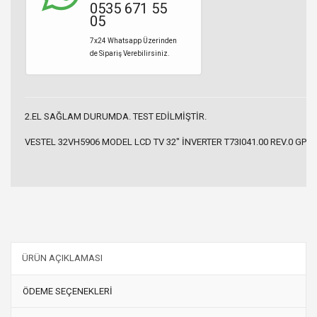
0535 671 55
05
7x24 Whatsapp Üzerinden
de Sipariş Verebilirsiniz.
2.EL SAĞLAM DURUMDA. TEST EDİLMİŞTİR.
VESTEL 32VH5906 MODEL LCD TV 32" İNVERTER T73I041.00 REV.0 GP
ÜRÜN AÇIKLAMASI
ÖDEME SEÇENEKLERİ