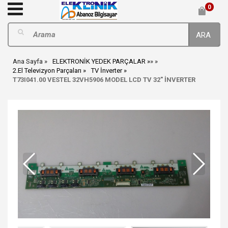
0
ARA
Ana Sayfa
ELEKTRONİK YEDEK PARÇALAR
»
»
2.El Televizyon Parçaları
TV İnverter
T73I041.00 VESTEL 32VH5906 MODEL LCD TV 32" İNVERTER