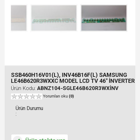
SSB460H16V01(L), INV46B16F(L) SAMSUNG
LE46B620R3WXXC MODEL LCD TV 46" İNVERTER
Ürün Kodu:
ABNZ104-SGLE46B620R3WXİNV
Yorumları oku
(0)
Ürün Durumu
: