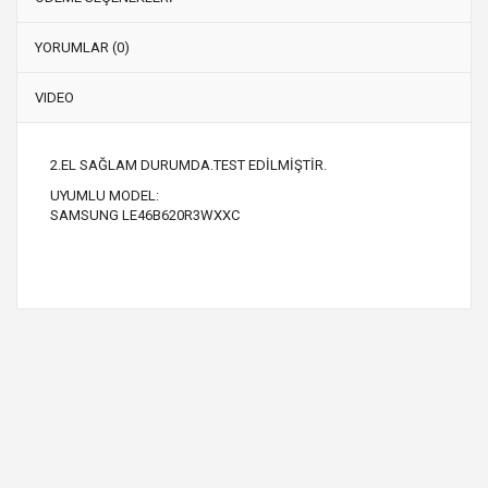
YORUMLAR (0)
VIDEO
2.EL SAĞLAM DURUMDA.TEST EDİLMİŞTİR.
UYUMLU MODEL:
SAMSUNG LE46B620R3WXXC