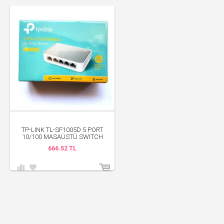
TP-LINK TL-SF1005D 5 PORT
10/100 MASAÜSTÜ SWITCH
666.52 TL