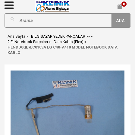
0
ARA
Ana Sayfa
BİLGİSAYAR YEDEK PARÇALAR
»
»
2.El Notebook Parçaları
Data Kablo (Flex)
HLNDD0QL7LC0103A LG C40-A410 MODEL NOTEBOOK DATA
KABLO