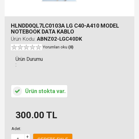
HLNDD0QL7LC0103A LG C40-A410 MODEL
NOTEBOOK DATA KABLO
Ürün Kodu:
ABNZ02-LGC40DK
Yorumları oku
(0)
Ürün Durumu
:
Ürün stokta var.
300.00
TL
Adet:
+