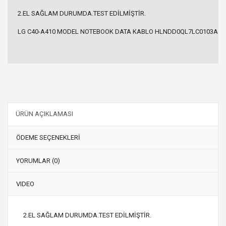
2.EL SAĞLAM DURUMDA.TEST EDİLMİŞTİR.
LG C40-A410 MODEL NOTEBOOK DATA KABLO HLNDD0QL7LC0103A
ÜRÜN AÇIKLAMASI
ÖDEME SEÇENEKLERİ
YORUMLAR (0)
VIDEO
2.EL SAĞLAM DURUMDA.TEST EDİLMİŞTİR.