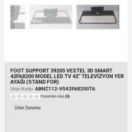
FOOT SUPPORT 39205 VESTEL 3D SMART
42FA8200 MODEL LED TV 42" TELEVİZYON YER
AYAĞI (STAND FOR)
Ürün Kodu:
ABNZ112-VS42FA8200TA
Yorumları oku
(0)
Ürün Durumu
: