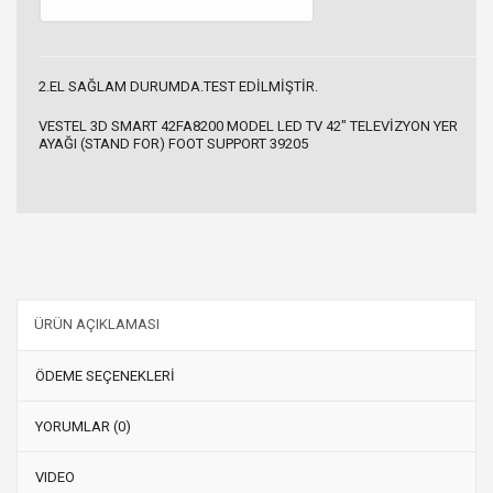
2.EL SAĞLAM DURUMDA.TEST EDİLMİŞTİR.
VESTEL 3D SMART 42FA8200 MODEL LED TV 42" TELEVİZYON YER
AYAĞI (STAND FOR) FOOT SUPPORT 39205
ÜRÜN AÇIKLAMASI
ÖDEME SEÇENEKLERİ
YORUMLAR (0)
VIDEO