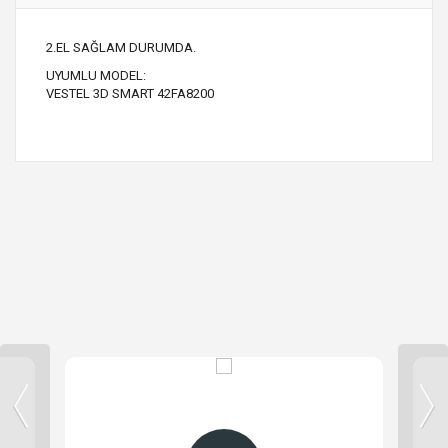
2.EL SAĞLAM DURUMDA.
UYUMLU MODEL:
VESTEL 3D SMART 42FA8200