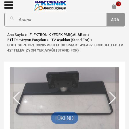
0
ARA
Ana Sayfa
ELEKTRONİK YEDEK PARÇALAR
»
»
2.El Televizyon Parçaları
TV Ayakları (Stand For)
FOOT SUPPORT 39205 VESTEL 3D SMART 42FA8200 MODEL LED TV
42" TELEVİZYON YER AYAĞI (STAND FOR)