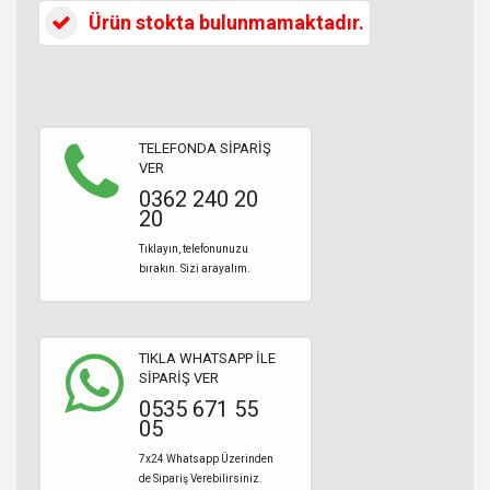
Ürün stokta bulunmamaktadır.
TELEFONDA SİPARİŞ
VER
0362 240 20
20
Tıklayın, telefonunuzu
bırakın. Sizi arayalım.
TIKLA WHATSAPP İLE
SİPARİŞ VER
0535 671 55
05
7x24 Whatsapp Üzerinden
de Sipariş Verebilirsiniz.