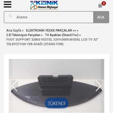
0
ARA
Ana Sayfa
ELEKTRONİK YEDEK PARÇALAR
»
»
2.El Televizyon Parçaları
TV Ayakları (Stand For)
FOOT SUPPORT 32850 VESTEL 32VH3000 MODEL LCD TV 32"
TELEVİZYON YER AYAĞI (STAND FOR)