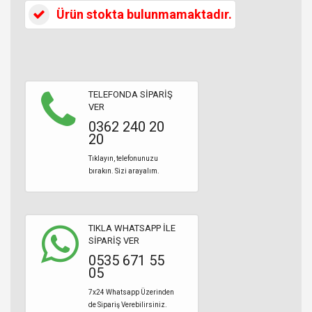
Ürün stokta bulunmamaktadır.
TELEFONDA SİPARİŞ
VER
0362 240 20
20
Tıklayın, telefonunuzu
bırakın. Sizi arayalım.
TIKLA WHATSAPP İLE
SİPARİŞ VER
0535 671 55
05
7x24 Whatsapp Üzerinden
de Sipariş Verebilirsiniz.