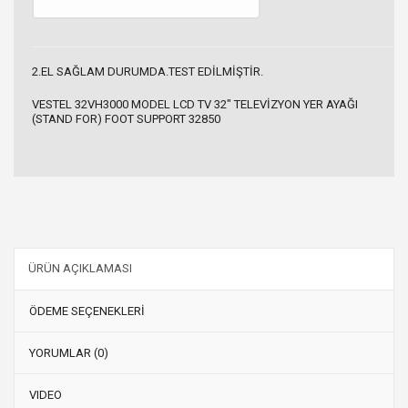
2.EL SAĞLAM DURUMDA.TEST EDİLMİŞTİR.
VESTEL 32VH3000 MODEL LCD TV 32" TELEVİZYON YER AYAĞI
(STAND FOR) FOOT SUPPORT 32850
ÜRÜN AÇIKLAMASI
ÖDEME SEÇENEKLERİ
YORUMLAR (0)
VIDEO