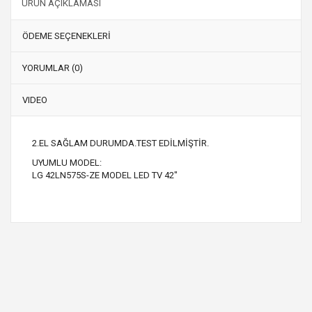
ÜRÜN AÇIKLAMASI
ÖDEME SEÇENEKLERİ
YORUMLAR (0)
VIDEO
2.EL SAĞLAM DURUMDA.TEST EDİLMİŞTİR.
UYUMLU MODEL:
LG 42LN575S-ZE MODEL LED TV 42"