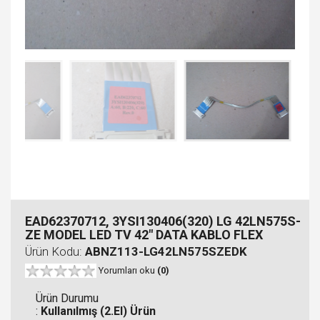
EAD62370712, 3YSI130406(320) LG 42LN575S-
ZE MODEL LED TV 42" DATA KABLO FLEX
Ürün Kodu:
ABNZ113-LG42LN575SZEDK
Yorumları oku
(0)
Ürün Durumu
:
Kullanılmış (2.El) Ürün