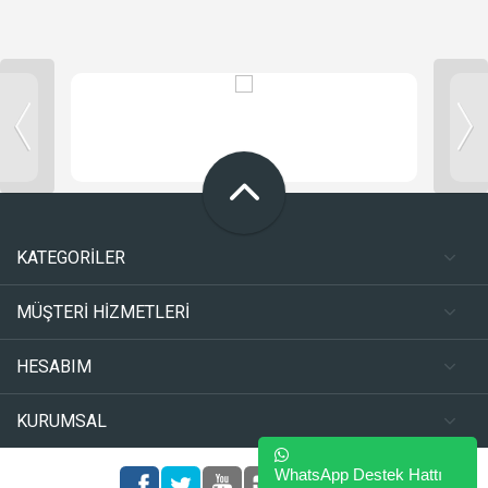
KATEGORİLER
MÜŞTERİ HİZMETLERİ
HESABIM
KURUMSAL
WhatsApp Destek Hattı