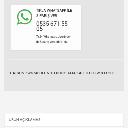
TIKLA WHATSAPP İLE
SİPARİŞ VER
0535 671 55
05
7x24 Whatsapp Üzerinden
de Sipariş Verebilirsiniz.
DATRON ZW6 MODEL NOTEBOOK DATA KABLO DDZW1LLC206
ÜRÜN AÇIKLAMASI