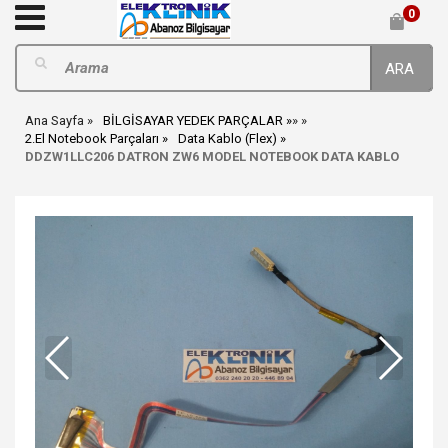
0
ARA
Ana Sayfa
BİLGİSAYAR YEDEK PARÇALAR
»
»
2.El Notebook Parçaları
Data Kablo (Flex)
DDZW1LLC206 DATRON ZW6 MODEL NOTEBOOK DATA KABLO