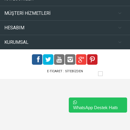
MÜŞTERİ HİZMETLERİ
HESABIM
KURUMSAL
E-TICARET :
SITEBIZDEN
WhatsApp Destek Hattı