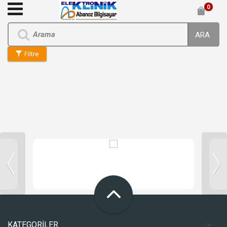
0
ARA
Filtre
KATEGORİLER