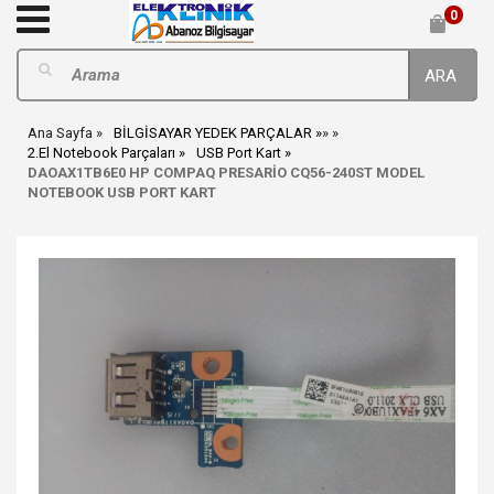
0
ARA
Ana Sayfa
BİLGİSAYAR YEDEK PARÇALAR
»
»
2.El Notebook Parçaları
USB Port Kart
DAOAX1TB6E0 HP COMPAQ PRESARİO CQ56-240ST MODEL
NOTEBOOK USB PORT KART