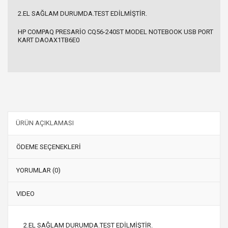
2.EL SAĞLAM DURUMDA.TEST EDİLMİŞTİR.
HP COMPAQ PRESARİO CQ56-240ST MODEL NOTEBOOK USB PORT
KART DAOAX1TB6E0
ÜRÜN AÇIKLAMASI
ÖDEME SEÇENEKLERİ
YORUMLAR (0)
VIDEO
2.EL SAĞLAM DURUMDA.TEST EDİLMİŞTİR.