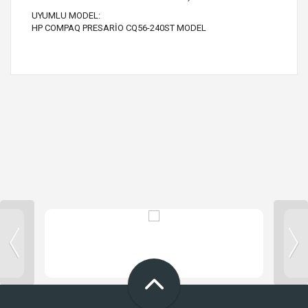
UYUMLU MODEL:
HP COMPAQ PRESARİO CQ56-240ST MODEL