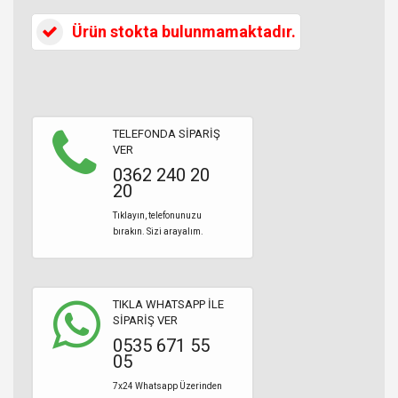
Ürün stokta bulunmamaktadır.
TELEFONDA SİPARİŞ
VER
0362 240 20
20
Tıklayın, telefonunuzu
bırakın. Sizi arayalım.
TIKLA WHATSAPP İLE
SİPARİŞ VER
0535 671 55
05
7x24 Whatsapp Üzerinden