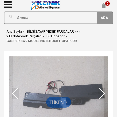
0
ARA
Ana Sayfa
BİLGİSAYAR YEDEK PARÇALAR
»
»
2.El Notebook Parçaları
PC Hoparlör
CASPER SW9 MODEL NOTEBOOK HOPARLÖR