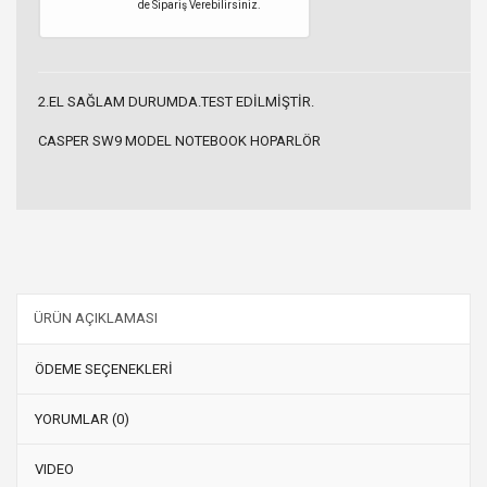
de Sipariş Verebilirsiniz.
2.EL SAĞLAM DURUMDA.TEST EDİLMİŞTİR.
CASPER SW9 MODEL NOTEBOOK HOPARLÖR
ÜRÜN AÇIKLAMASI
ÖDEME SEÇENEKLERİ
YORUMLAR (0)
VIDEO