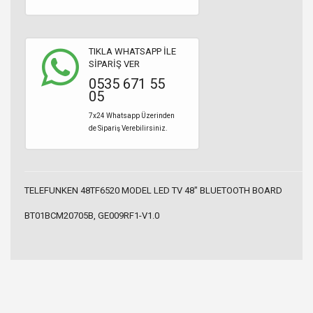
TIKLA WHATSAPP İLE
SİPARİŞ VER
0535 671 55
05
7x24 Whatsapp Üzerinden
de Sipariş Verebilirsiniz.
TELEFUNKEN 48TF6520 MODEL LED TV 48" BLUETOOTH BOARD
BT01BCM20705B, GE009RF1-V1.0