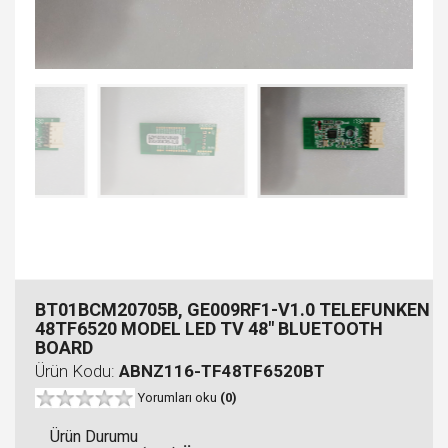
BT01BCM20705B, GE009RF1-V1.0 TELEFUNKEN
48TF6520 MODEL LED TV 48" BLUETOOTH
BOARD
Ürün Kodu:
ABNZ116-TF48TF6520BT
Yorumları oku
(0)
Ürün Durumu