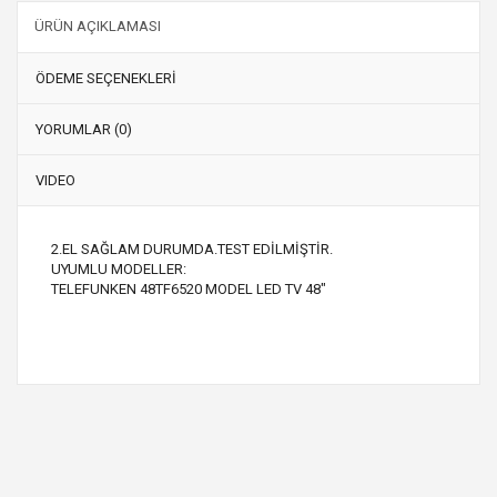
ÜRÜN AÇIKLAMASI
ÖDEME SEÇENEKLERİ
YORUMLAR (0)
VIDEO
2.EL SAĞLAM DURUMDA.TEST EDİLMİŞTİR.
UYUMLU MODELLER:
TELEFUNKEN 48TF6520 MODEL LED TV 48"