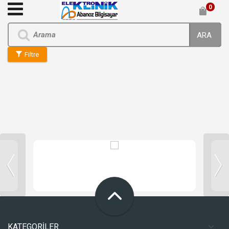
0
ARA
Filtre
KATEGORİLER