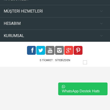
MÜŞTERİ HİZMETLERİ
HESABIM
KURUMSAL
E-TICARET :
SITEBIZDEN
WhatsApp Destek Hattı