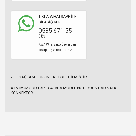
TIKLA WHATSAPP İLE
SİPARİŞ VER
0535 671 55
05
7x24 Whatsapp Üzerinden
de Sipariş Verebilirsiniz.
2.EL SAĞLAM DURUMDA.TEST EDİLMİŞTİR.
A15HM02 ODD EXPER A15HV MODEL NOTEBOOK DVD SATA
KONNEKTÖR