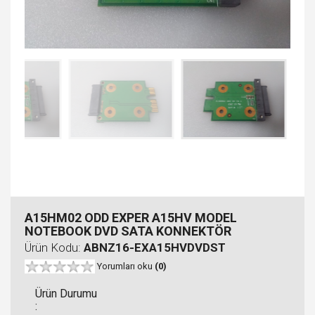
A15HM02 ODD EXPER A15HV MODEL
NOTEBOOK DVD SATA KONNEKTÖR
Ürün Kodu:
ABNZ16-EXA15HVDVDST
Yorumları oku
(0)
Ürün Durumu
: