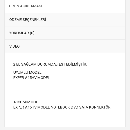
ÜRÜN AÇIKLAMASI
ÖDEME SEÇENEKLERİ
YORUMLAR (0)
VIDEO
2.EL SAĞLAM DURUMDA.TEST EDİLMİŞTİR.
UYUMLU MODEL:
EXPER A15HV MODEL
A15HM02 ODD
EXPER A15HV MODEL NOTEBOOK DVD SATA KONNEKTÖR