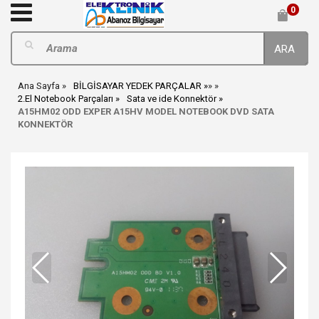
0
ARA
Ana Sayfa
BİLGİSAYAR YEDEK PARÇALAR
»
»
2.El Notebook Parçaları
Sata ve ide Konnektör
A15HM02 ODD EXPER A15HV MODEL NOTEBOOK DVD SATA
KONNEKTÖR