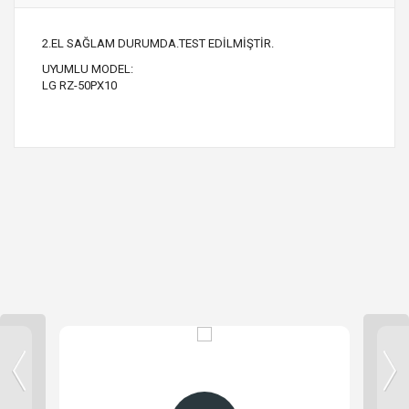
2.EL SAĞLAM DURUMDA.TEST EDİLMİŞTİR.
UYUMLU MODEL:
LG RZ-50PX10