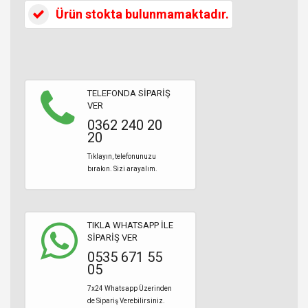
Ürün stokta bulunmamaktadır.
TELEFONDA SİPARİŞ
VER
0362 240 20
20
Tıklayın, telefonunuzu
bırakın. Sizi arayalım.
TIKLA WHATSAPP İLE
SİPARİŞ VER
0535 671 55
05
7x24 Whatsapp Üzerinden
de Sipariş Verebilirsiniz.