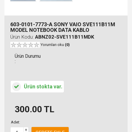
603-0101-7773-A SONY VAIO SVE111B11M
MODEL NOTEBOOK DATA KABLO
Ürün Kodu:
ABNZ02-SVE111B11MDK
Yorumları oku
(0)
Ürün Durumu
:
Ürün stokta var.
300.00
TL
Adet:
+