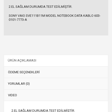
2.EL SAĞLAM DURUMDA.TEST EDİLMİŞTİR.
SONY VAIO SVE111B11M MODEL NOTEBOOK DATA KABLO 603-
0101-7773-A
ÜRÜN AÇIKLAMASI
ÖDEME SEÇENEKLERİ
YORUMLAR (0)
VIDEO
2.EL SAĞLAM DURUMDA.TEST EDİLMİŞTİR.