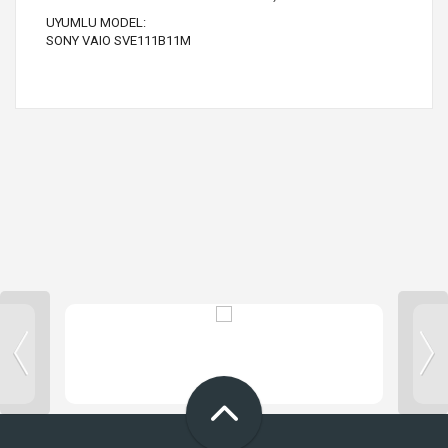
UYUMLU MODEL:
SONY VAIO SVE111B11M