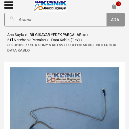
0
ARA
Ana Sayfa
BİLGİSAYAR YEDEK PARÇALAR
»
»
2.El Notebook Parçaları
Data Kablo (Flex)
603-0101-7773-A SONY VAIO SVE111B11M MODEL NOTEBOOK
DATA KABLO