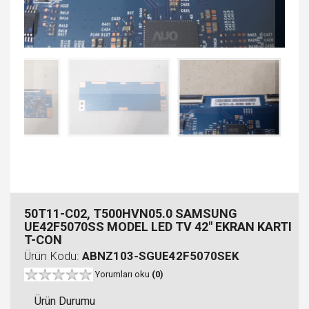
50T11-C02, T500HVN05.0 SAMSUNG
UE42F5070SS MODEL LED TV 42" EKRAN KARTI
T-CON
Ürün Kodu:
ABNZ103-SGUE42F5070SEK
Yorumları oku
(0)
Ürün Durumu