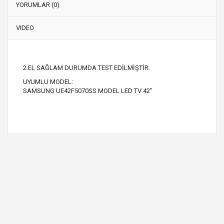
YORUMLAR (0)
VIDEO
2.EL SAĞLAM DURUMDA.TEST EDİLMİŞTİR.
UYUMLU MODEL:
SAMSUNG UE42F5070SS MODEL LED TV 42"