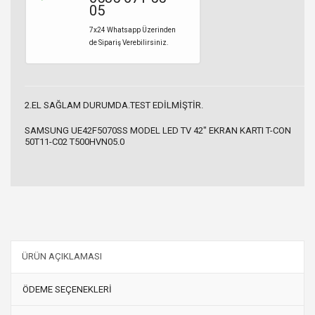
05
7x24 Whatsapp Üzerinden
de Sipariş Verebilirsiniz.
2.EL SAĞLAM DURUMDA.TEST EDİLMİŞTİR.
SAMSUNG UE42F5070SS MODEL LED TV 42" EKRAN KARTI T-CON
50T11-C02 T500HVN05.0
ÜRÜN AÇIKLAMASI
ÖDEME SEÇENEKLERİ