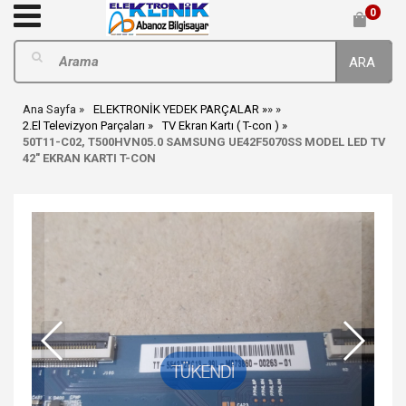
0
ARA
Ana Sayfa
ELEKTRONİK YEDEK PARÇALAR
»
»
2.El Televizyon Parçaları
TV Ekran Kartı ( T-con )
50T11-C02, T500HVN05.0 SAMSUNG UE42F5070SS MODEL LED TV
42" EKRAN KARTI T-CON