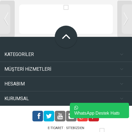
KATEGORİLER
MÜŞTERİ HİZMETLERİ
HESABIM
KURUMSAL
WhatsApp Destek Hattı
E-TICARET :
SITEBIZDEN