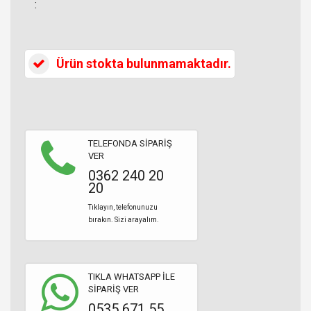
:
Ürün stokta bulunmamaktadır.
TELEFONDA SİPARİŞ
VER
0362 240 20
20
Tıklayın, telefonunuzu
bırakın. Sizi arayalım.
TIKLA WHATSAPP İLE
SİPARİŞ VER
0535 671 55