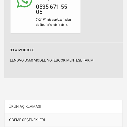
0535 671 55
05
7x24 Whatsapp Üzerinden
de Sipariş Verebilirsiniz.
33.4JW10.XXX
LENOVO B560 MODEL NOTEBOOK MENTEŞE TAKIMI
ÜRÜN AÇIKLAMASI
ÖDEME SEÇENEKLERİ