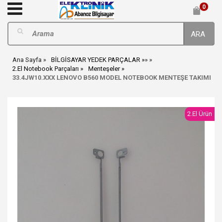
0
ARA
Ana Sayfa
BİLGİSAYAR YEDEK PARÇALAR
»
»
2.El Notebook Parçaları
Menteşeler
33.4JW10.XXX LENOVO B560 MODEL NOTEBOOK MENTEŞE TAKIMI
2.El Ürün