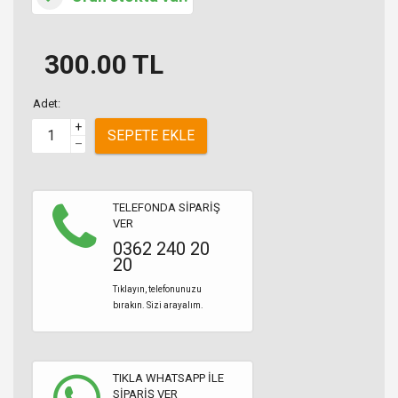
300.00
TL
Adet:
+
SEPETE EKLE
–
TELEFONDA SİPARİŞ
VER
0362 240 20
20
Tıklayın, telefonunuzu
bırakın. Sizi arayalım.
TIKLA WHATSAPP İLE
SİPARİŞ VER