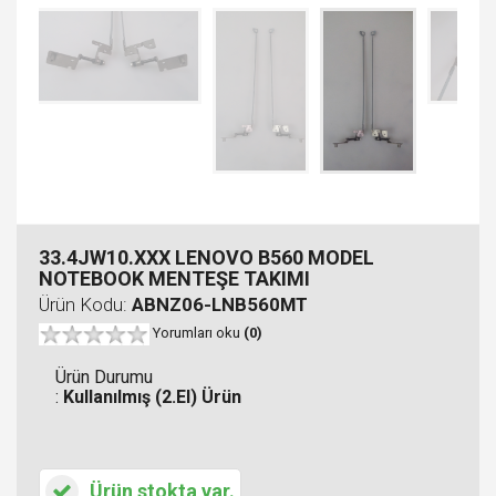
33.4JW10.XXX LENOVO B560 MODEL
NOTEBOOK MENTEŞE TAKIMI
Ürün Kodu:
ABNZ06-LNB560MT
Yorumları oku
(0)
Ürün Durumu
:
Kullanılmış (2.El) Ürün
Ürün stokta var.