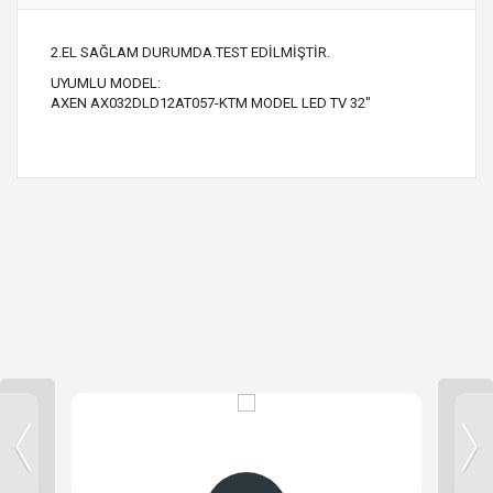
2.EL SAĞLAM DURUMDA.TEST EDİLMİŞTİR.
UYUMLU MODEL:
AXEN AX032DLD12AT057-KTM MODEL LED TV 32"