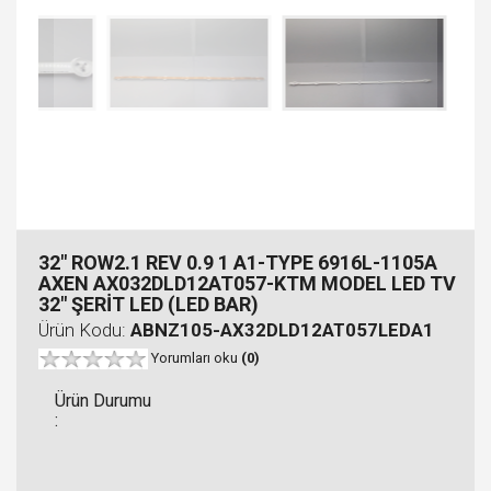
32" ROW2.1 REV 0.9 1 A1-TYPE 6916L-1105A
AXEN AX032DLD12AT057-KTM MODEL LED TV
32" ŞERİT LED (LED BAR)
Ürün Kodu:
ABNZ105-AX32DLD12AT057LEDA1
Yorumları oku
(0)
Ürün Durumu
: