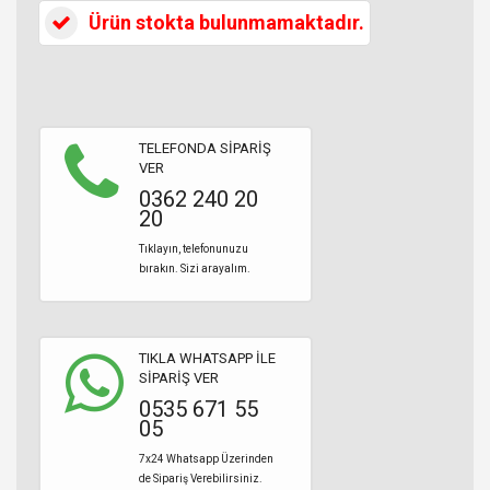
Ürün stokta bulunmamaktadır.
TELEFONDA SİPARİŞ
VER
0362 240 20
20
Tıklayın, telefonunuzu
bırakın. Sizi arayalım.
TIKLA WHATSAPP İLE
SİPARİŞ VER
0535 671 55
05
7x24 Whatsapp Üzerinden
de Sipariş Verebilirsiniz.