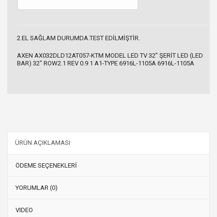
2.EL SAĞLAM DURUMDA.TEST EDİLMİŞTİR.
AXEN AX032DLD12AT057-KTM MODEL LED TV 32" ŞERİT LED (LED
BAR) 32" ROW2.1 REV 0.9 1 A1-TYPE 6916L-1105A 6916L-1105A
ÜRÜN AÇIKLAMASI
ÖDEME SEÇENEKLERİ
YORUMLAR (0)
VIDEO