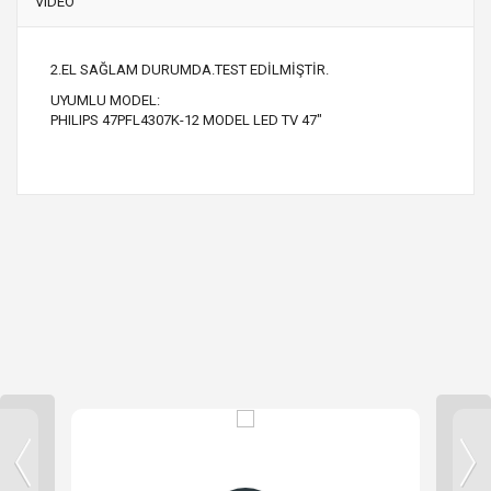
VIDEO
2.EL SAĞLAM DURUMDA.TEST EDİLMİŞTİR.
UYUMLU MODEL:
PHILIPS 47PFL4307K-12 MODEL LED TV 47"