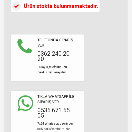
Ürün stokta bulunmamaktadır.
TELEFONDA SİPARİŞ
VER
0362 240 20
20
Tıklayın, telefonunuzu
bırakın. Sizi arayalım.
TIKLA WHATSAPP İLE
SİPARİŞ VER
0535 671 55
05
7x24 Whatsapp Üzerinden
de Sipariş Verebilirsiniz.