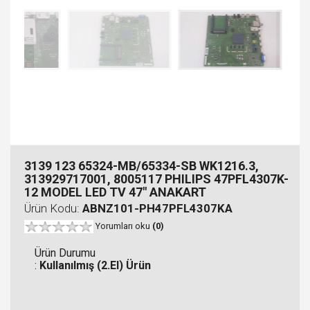
3139 123 65324-MB/65334-SB WK1216.3,
313929717001, 8005117 PHILIPS 47PFL4307K-
12 MODEL LED TV 47" ANAKART
Ürün Kodu:
ABNZ101-PH47PFL4307KA
Yorumları oku
(0)
Ürün Durumu
:
Kullanılmış (2.El) Ürün