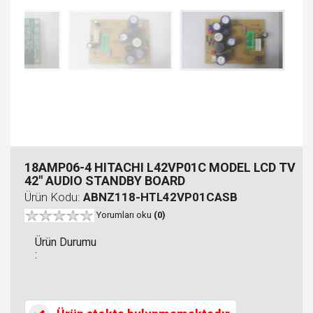
18AMP06-4 HITACHI L42VP01C MODEL LCD TV
42" AUDIO STANDBY BOARD
Ürün Kodu:
ABNZ118-HTL42VP01CASB
Yorumları oku
(0)
Ürün Durumu
: