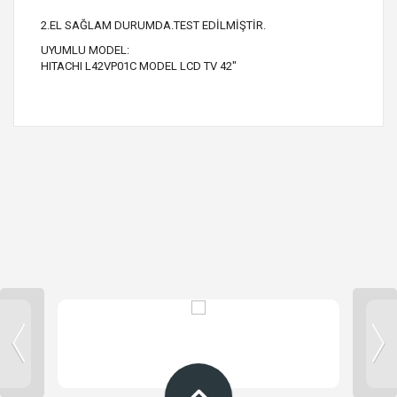
2.EL SAĞLAM DURUMDA.TEST EDİLMİŞTİR.
UYUMLU MODEL:
HITACHI L42VP01C MODEL LCD TV 42"