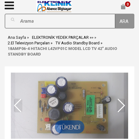
0
ARA
Ana Sayfa
ELEKTRONİK YEDEK PARÇALAR
»
»
2.El Televizyon Parçaları
TV Audio Standby Board
18AMP06-4 HITACHI L42VP01C MODEL LCD TV 42" AUDIO
STANDBY BOARD