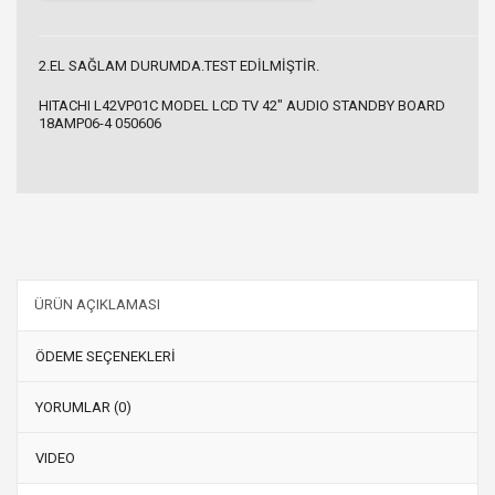
2.EL SAĞLAM DURUMDA.TEST EDİLMİŞTİR.
HITACHI L42VP01C MODEL LCD TV 42" AUDIO STANDBY BOARD
18AMP06-4 050606
ÜRÜN AÇIKLAMASI
ÖDEME SEÇENEKLERİ
YORUMLAR (0)
VIDEO