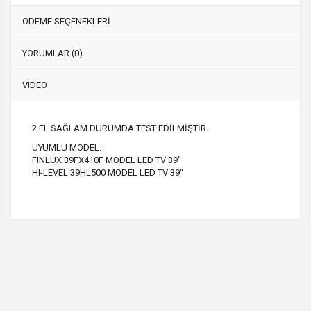
ÖDEME SEÇENEKLERİ
YORUMLAR (0)
VIDEO
2.EL SAĞLAM DURUMDA.TEST EDİLMİŞTİR.
UYUMLU MODEL:
FINLUX 39FX410F MODEL LED TV 39"
HI-LEVEL 39HL500 MODEL LED TV 39"