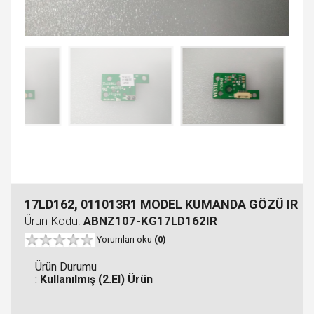
17LD162, 011013R1 MODEL KUMANDA GÖZÜ IR
Ürün Kodu:
ABNZ107-KG17LD162IR
Yorumları oku
(0)
Ürün Durumu
:
Kullanılmış (2.El) Ürün