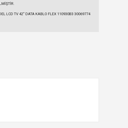
LMİŞTİR.
EL LCD TV 42" DATA KABLO FLEX 110930B3 30069774