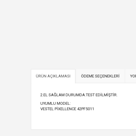
ÜRÜN AÇIKLAMASI
ÖDEME SEÇENEKLERİ
YO
2.EL SAĞLAM DURUMDA.TEST EDİLMİŞTİR.
UYUMLU MODEL:
VESTEL PİXELLENCE 42PF5011