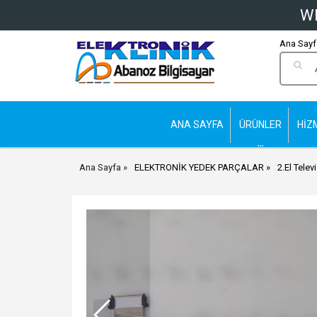
Wh
Ana Sayfa
ANA SAYFA
ÜRÜNLER
HİZ
Ana Sayfa
ELEKTRONİK YEDEK PARÇALAR
2.El Telev