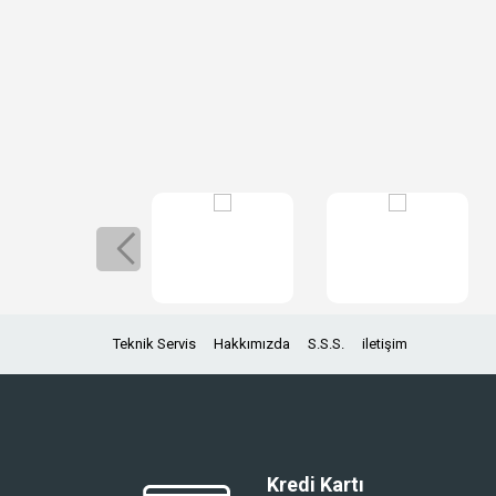
Teknik Servis
Hakkımızda
S.S.S.
iletişim
Kredi Kartı