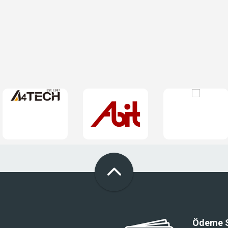
Ödeme S