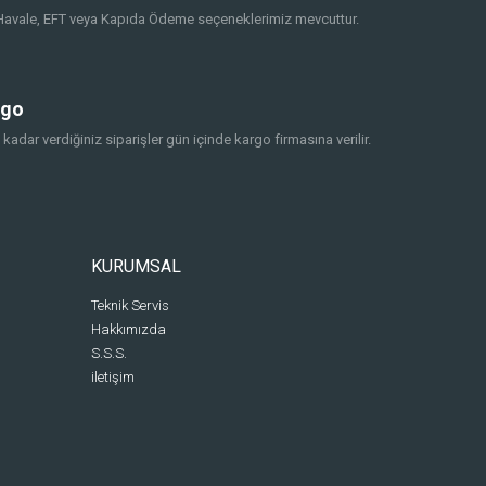
, Havale, EFT veya Kapıda Ödeme seçeneklerimiz mevcuttur.
rgo
 kadar verdiğiniz siparişler gün içinde kargo firmasına verilir.
KURUMSAL
Teknik Servis
Hakkımızda
S.S.S.
iletişim