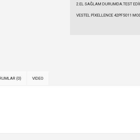
2.EL SAĞLAM DURUMDA.TEST EDİ
VESTEL PİXELLENCE 42PF5011 MOD
RUMLAR (0)
VIDEO